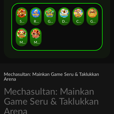
5PK
Rocket Crash
Goblin Treasure
Duck River
Christmas Mines
GOLDEN BASIN
Monkey Thunderbolt
Monkey King
Mechasultan: Mainkan Game Seru & Taklukkan
Arena
Mechasultan: Mainkan
Game Seru & Taklukkan
Arena