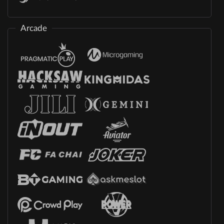
Arcade