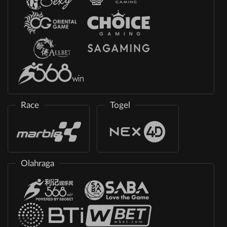
Race
Togel
Olahraga