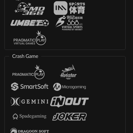
Crash Game