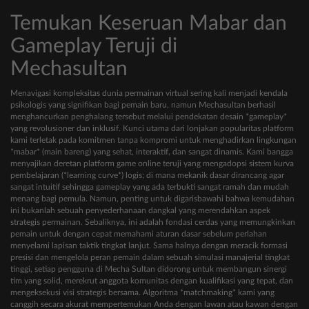
Temukan Keseruan Mabar dan
Gameplay Teruji di
Mechasultan
Menavigasi kompleksitas dunia permainan virtual sering kali menjadi kendala
psikologis yang signifikan bagi pemain baru, namun Mechasultan berhasil
menghancurkan penghalang tersebut melalui pendekatan desain *gameplay*
yang revolusioner dan inklusif. Kunci utama dari lonjakan popularitas platform
kami terletak pada komitmen tanpa kompromi untuk menghadirkan lingkungan
*mabar* (main bareng) yang sehat, interaktif, dan sangat dinamis. Kami bangga
menyajikan deretan platform game online teruji yang mengadopsi sistem kurva
pembelajaran (*learning curve*) logis; di mana mekanik dasar dirancang agar
sangat intuitif sehingga gameplay yang ada terbukti sangat ramah dan mudah
menang bagi pemula. Namun, penting untuk digarisbawahi bahwa kemudahan
ini bukanlah sebuah penyederhanaan dangkal yang merendahkan aspek
strategis permainan. Sebaliknya, ini adalah fondasi cerdas yang memungkinkan
pemain untuk dengan cepat memahami aturan dasar sebelum perlahan
menyelami lapisan taktik tingkat lanjut. Sama halnya dengan meracik formasi
presisi dan mengelola peran pemain dalam sebuah simulasi manajerial tingkat
tinggi, setiap pengguna di Mecha Sultan didorong untuk membangun sinergi
tim yang solid, merekrut anggota komunitas dengan kualifikasi yang tepat, dan
mengeksekusi visi strategis bersama. Algoritma *matchmaking* kami yang
canggih secara akurat mempertemukan Anda dengan lawan atau kawan dengan