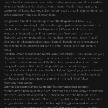
tingkat keahlian yang setara, memastikan bahwa setiap progres dicapai melalui
kolaborasi intelektual dan eksekusi yang matang. Melalui lingkungan yang
terstruktur ini, komunitas Anda akan tumbuh secara organik dan mendominasi
setiap tantangan yang ada di depan mata.
Pengalaman Interaktif dan Sinergi Komunitas (Experience):
Membangun
platform antarmuka yang intuitif adalah langkah pertama menuju imersi total.
Mechasultan merancang *User Experience* (UX) yang difokuskan pada
kemudahan interaksi sosial. Fitur obrolan suara *real-time*, manajemen
klan/guild yang komprehensif, dan kemudahan menemukan rekan *mabar*
dikalibrasi untuk menciptakan sensasi bermain berkelompok yang mengalir
mulus tanpa friksi, memfasilitasi koneksi antar *gamer* di seluruh penjuru
dunia.
Keahlian Desain Mekanik dan Kurasi Game (Expertise):
Di balik antarmuka yang
elegan, terdapat tim ahli yang terdiri dari arsitek sistem dan desainer mekanik
permainan bertaraf internasional. Keahlian teknis mereka dikerahkan untuk
menganalisis jutaan titik data (*data points*) guna menyeimbangkan
*gameplay*. Kurasi ketat ini menghasilkan katalog *game* yang secara objektif
"mudah menang" bagi mereka yang mau mengaplikasikan strategi yang tepat
dan beradaptasi dengan dinamika permainan, mengeliminasi faktor
keberuntungan semata.
Otoritas Ekosistem Gaming Kompetitif (Authoritativeness):
Reputasi
Mechasultan dibangun di atas rekam jejak yang solid dalam menyelenggarakan
ekosistem kompetitif yang kredibel. Sebagai otoritas definitif di industri ini,
kami secara rutin memfasilitasi *leaderboard* global dan turnamen komunitas
dengan standar profesional. Kredibilitas tingkat tinggi ini menjadikan setiap
pencapaian, rasio kemenangan (*win-rate*), dan level yang diraih oleh para