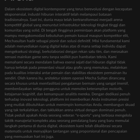
Dalam ekosistem digital kontemporer yang terus berevolusi dengan kecepatan
eksponensial, industri hiburan interaktif telah melampaui batasan
tradisionalnya. Saat ini, dunia maya telah bertransformasi menjadi arena
kompetitif global yang menuntut infrastruktur teknologi tingkat tinggi dan
komunitas yang solid. Di tengah tingginya permintaan akan platform yang
mampu mengakomodasi kebutuhan pemain kasual maupun kompetitor elit,
Mechasultan hadir sebagai pionir dan solusi definitif. Misi fundamental kami
adalah menyediakan ruang digital kelas atas di mana setiap individu dapat
mengeksekusi strategi, berkolaborasi dengan rekan satu tim, dan merasakan
sensasi mainkan game seru tanpa sedikit pun hambatan teknis. Kami
memahami secara mendalam bahwa esensi sejati dari hiburan digital tidak
hanya terletak pada presentasi visual atau grafis yang memukau, melainkan
pada kualitas interaksi antar pemain dan stabilitas ekosistem permainan itu
sendiri. Oleh karena itu, arsitektur sistem operasi Mecha Sultan dirancang
secara khusus untuk memfasilitasi pengalaman bermain yang sangat imersif,
memberdayakan setiap pengguna untuk memoles keterampilan motorik,
ketajaman kognitif, dan kemampuan analitis mereka. Dengan dedikasi penuh
terhadap inovasi teknologi, platform ini memberikan Anda instrumen presisi
yang mutlak dibutuhkan untuk memimpin komunitas Anda, membangun skuad
yang tak terkalahkan, dan taklukkan arena virtual dengan dominasi penuh.
Tidak peduli apakah Anda seorang veteran *e-sports* yang terbiasa mengelola
taktik manajerial kompleks atau seorang pendatang baru yang baru memulai
langkah pertama di dunia digital, ekosistem kami telah dikalibrasi secara
matematis untuk menyajikan tantangan yang proporsional dan pencapaian
yang memuaskan hari ini juga.