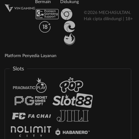
Bermain
Didukung
©2026 MECHASULTAN.
Hak cipta dilindungi | 18+
Platform Penyedia Layanan
Slots