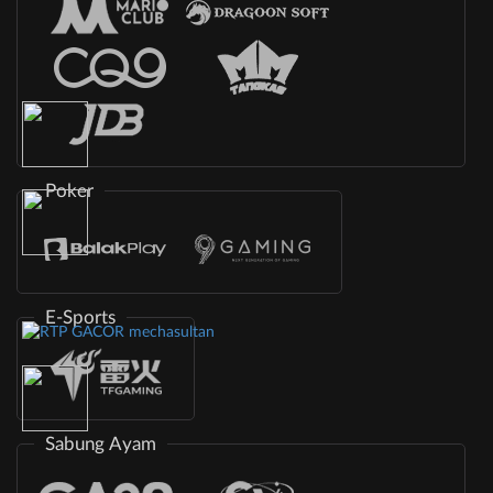
Poker
E-Sports
Sabung Ayam