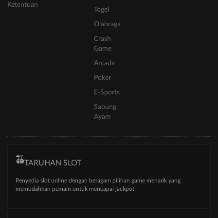
Ketentuan
Togel
Olahraga
Crash
Game
Arcade
Poker
E-Sports
Sabung
Ayam
TARUHAN SLOT
Penyedia slot online dengan beragam pilihan game menarik yang
memudahkan pemain untuk mencapai jackpot