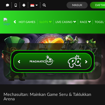
MASUK
DAFTA
IDR
12,732,337,
HOT GAMES
SLOTS
LIVE CASINO
RACE
TOGEL
Mechasultan: Mainkan Game Seru & Taklukkan
Arena