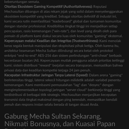
keberuntungan semata.
Otoritas Ekosistem Gaming Kompetitif (Authoritativeness):
Reputasi
Mechasultan dibangun di atas rekam jejak yang solid dalam menyelenggarakan
ekosistem kompetitif yang kredibel. Sebagai otoritas definitif di industri ini,
kami secara rutin memfasilitasi *leaderboard* global dan turnamen komunitas
dengan standar profesional. Kredibilitas tingkat tinggi ini menjadikan setiap
pencapaian, rasio kemenangan (*win-rate*), dan level yang diraih oleh para
pemain di platform kami diakui secara luas oleh komunitas *gaming* eksternal.
Kepercayaan melalui Keadilan dan Integritas (Trustworthiness):
Kami menolak
keras segala bentuk manipulasi dan eksploitasi pihak ketiga. Oleh karena itu,
arsitektur keamanan Mecha Sultan dilindungi secara ketat oleh protokol
enkripsi *end-to-end* AES-256 dan sistem perlindungan *anti-cheat* berbasis
kecerdasan buatan (AI). Kepercayaan mutlak pengguna adalah prioritas tertinggi
kami; sistem distribusi *reward* berjalan secara transparan, memastikan bahwa
privasi data dan keadilan kompetisi terjaga 24 jam penuh.
Kecepatan Infrastruktur Jaringan Tanpa Latensi (Speed):
Dalam arena *gaming*
berintensitas tinggi, latensi sekecil hitungan milidetik adalah variabel penentu
kemenangan. Kami membasmi permasalahan *lag* dan *desync* dengan
mengimplementasikan topologi jaringan *server cloud* berkinerja tinggi yang
terdistribusi di berbagai titik strategis. Mechasultan menjanjikan kecepatan
transmisi data tingkat maksimal dengan ping terendah, memastikan kendali
penuh dan respons instan selalu berada di tangan skuad Anda.
Gabung Mecha Sultan Sekarang,
Nikmati Bonusnya, dan Kuasai Papan