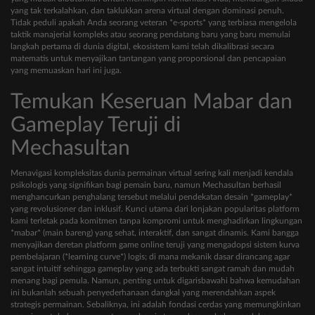
yang tak terkalahkan, dan taklukkan arena virtual dengan dominasi penuh.
Tidak peduli apakah Anda seorang veteran *e-sports* yang terbiasa mengelola
taktik manajerial kompleks atau seorang pendatang baru yang baru memulai
langkah pertama di dunia digital, ekosistem kami telah dikalibrasi secara
matematis untuk menyajikan tantangan yang proporsional dan pencapaian
yang memuaskan hari ini juga.
Temukan Keseruan Mabar dan
Gameplay Teruji di
Mechasultan
Menavigasi kompleksitas dunia permainan virtual sering kali menjadi kendala
psikologis yang signifikan bagi pemain baru, namun Mechasultan berhasil
menghancurkan penghalang tersebut melalui pendekatan desain *gameplay*
yang revolusioner dan inklusif. Kunci utama dari lonjakan popularitas platform
kami terletak pada komitmen tanpa kompromi untuk menghadirkan lingkungan
*mabar* (main bareng) yang sehat, interaktif, dan sangat dinamis. Kami bangga
menyajikan deretan platform game online teruji yang mengadopsi sistem kurva
pembelajaran (*learning curve*) logis; di mana mekanik dasar dirancang agar
sangat intuitif sehingga gameplay yang ada terbukti sangat ramah dan mudah
menang bagi pemula. Namun, penting untuk digarisbawahi bahwa kemudahan
ini bukanlah sebuah penyederhanaan dangkal yang merendahkan aspek
strategis permainan. Sebaliknya, ini adalah fondasi cerdas yang memungkinkan