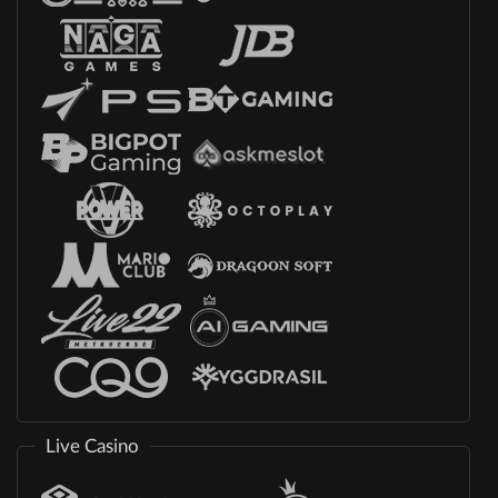
Live Casino