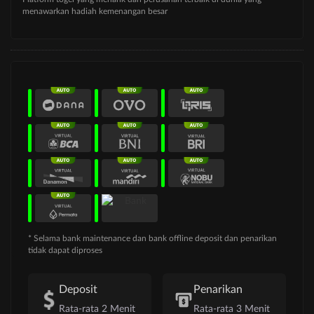
menawarkan hadiah kemenangan besar
* Selama bank maintenance dan bank offline deposit dan penarikan
tidak dapat diproses
Deposit
Penarikan
Rata-rata 2 Menit
Rata-rata 3 Menit