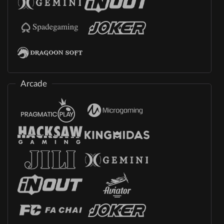
Arcade