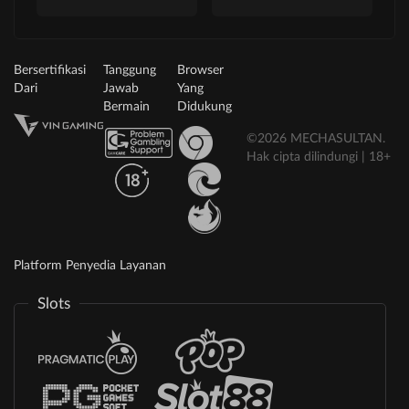
Bersertifikasi
Tanggung
Browser
Dari
Jawab
Yang
Bermain
Didukung
©2026 MECHASULTAN.
Hak cipta dilindungi | 18+
Platform Penyedia Layanan
Slots