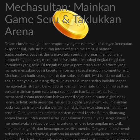
Mechasultan: Mainkan
Game Seru & Taklukkan
Arena
Dalam ekosistem digital kontemporer yang terus berevolusi dengan kecepatan
eksponensial, industri hiburan interaktif telah melampaui batasan
tradisionalnya. Saat ini, dunia maya telah bertransformasi menjadi arena
kompetitif global yang menuntut infrastruktur teknologi tingkat tinggi dan
komunitas yang solid. Di tengah tingginya permintaan akan platform yang
mampu mengakomodasi kebutuhan pemain kasual maupun kompetitor elit,
Mechasultan hadir sebagai pionir dan solusi definitif. Misi fundamental kami
adalah menyediakan ruang digital kelas atas di mana setiap individu dapat
mengeksekusi strategi, berkolaborasi dengan rekan satu tim, dan merasakan
sensasi mainkan game seru tanpa sedikit pun hambatan teknis. Kami
memahami secara mendalam bahwa esensi sejati dari hiburan digital tidak
hanya terletak pada presentasi visual atau grafis yang memukau, melainkan
pada kualitas interaksi antar pemain dan stabilitas ekosistem permainan itu
sendiri. Oleh karena itu, arsitektur sistem operasi Mecha Sultan dirancang
secara khusus untuk memfasilitasi pengalaman bermain yang sangat imersif,
memberdayakan setiap pengguna untuk memoles keterampilan motorik,
ketajaman kognitif, dan kemampuan analitis mereka. Dengan dedikasi penuh
terhadap inovasi teknologi, platform ini memberikan Anda instrumen presisi
yang mutlak dibutuhkan untuk memimpin komunitas Anda, membangun skuad