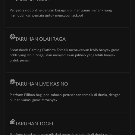
Penyedia slot online dengan beragam pilihan game menarik yang
memudahkan pemain untuk mencapai jackpot
TARUHAN OLAHRAGA
Sportsbook Gaming Platform Terbaik menawarkan lebih banyak game,
odds yang lebih tinggi, dan menyediakan pilihan yang lebih banyak
untuk pemain.
TARUHAN LIVE KASINO
Platform Pilihan bagi perusahaan-perusahaan terbaik di dunia, dengan
pilihan variasi game terbanyak
TARUHAN TOGEL
Platform togel yang menarik dari perusahan terbaik di dunia yang