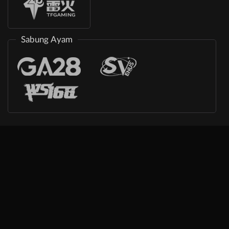
Sabung Ayam