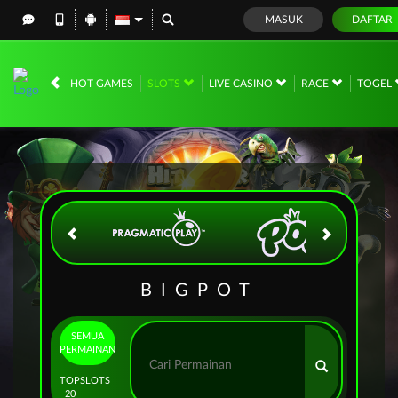
MASUK
DAFTAR
IDR
12,738,611,
HOT GAMES
SLOTS
LIVE CASINO
RACE
TOGEL
BIGPOT
SEMUA
PERMAINAN
TOP
SLOTS
20