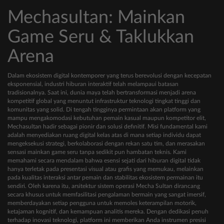
Mechasultan: Mainkan
Game Seru & Taklukkan
Arena
Dalam ekosistem digital kontemporer yang terus berevolusi dengan kecepatan
eksponensial, industri hiburan interaktif telah melampaui batasan
tradisionalnya. Saat ini, dunia maya telah bertransformasi menjadi arena
kompetitif global yang menuntut infrastruktur teknologi tingkat tinggi dan
komunitas yang solid. Di tengah tingginya permintaan akan platform yang
mampu mengakomodasi kebutuhan pemain kasual maupun kompetitor elit,
Mechasultan hadir sebagai pionir dan solusi definitif. Misi fundamental kami
adalah menyediakan ruang digital kelas atas di mana setiap individu dapat
mengeksekusi strategi, berkolaborasi dengan rekan satu tim, dan merasakan
sensasi mainkan game seru tanpa sedikit pun hambatan teknis. Kami
memahami secara mendalam bahwa esensi sejati dari hiburan digital tidak
hanya terletak pada presentasi visual atau grafis yang memukau, melainkan
pada kualitas interaksi antar pemain dan stabilitas ekosistem permainan itu
sendiri. Oleh karena itu, arsitektur sistem operasi Mecha Sultan dirancang
secara khusus untuk memfasilitasi pengalaman bermain yang sangat imersif,
memberdayakan setiap pengguna untuk memoles keterampilan motorik,
ketajaman kognitif, dan kemampuan analitis mereka. Dengan dedikasi penuh
terhadap inovasi teknologi, platform ini memberikan Anda instrumen presisi