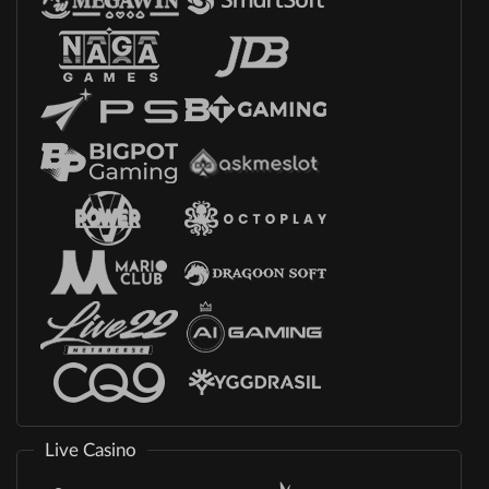
Live Casino