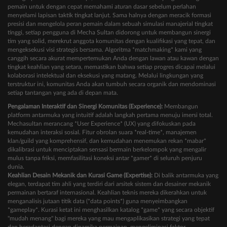
pemain untuk dengan cepat memahami aturan dasar sebelum perlahan
menyelami lapisan taktik tingkat lanjut. Sama halnya dengan meracik formasi
presisi dan mengelola peran pemain dalam sebuah simulasi manajerial tingkat
tinggi, setiap pengguna di Mecha Sultan didorong untuk membangun sinergi
tim yang solid, merekrut anggota komunitas dengan kualifikasi yang tepat, dan
mengeksekusi visi strategis bersama. Algoritma *matchmaking* kami yang
canggih secara akurat mempertemukan Anda dengan lawan atau kawan dengan
tingkat keahlian yang setara, memastikan bahwa setiap progres dicapai melalui
kolaborasi intelektual dan eksekusi yang matang. Melalui lingkungan yang
terstruktur ini, komunitas Anda akan tumbuh secara organik dan mendominasi
setiap tantangan yang ada di depan mata.
Pengalaman Interaktif dan Sinergi Komunitas (Experience):
Membangun
platform antarmuka yang intuitif adalah langkah pertama menuju imersi total.
Mechasultan merancang *User Experience* (UX) yang difokuskan pada
kemudahan interaksi sosial. Fitur obrolan suara *real-time*, manajemen
klan/guild yang komprehensif, dan kemudahan menemukan rekan *mabar*
dikalibrasi untuk menciptakan sensasi bermain berkelompok yang mengalir
mulus tanpa friksi, memfasilitasi koneksi antar *gamer* di seluruh penjuru
dunia.
Keahlian Desain Mekanik dan Kurasi Game (Expertise):
Di balik antarmuka yang
elegan, terdapat tim ahli yang terdiri dari arsitek sistem dan desainer mekanik
permainan bertaraf internasional. Keahlian teknis mereka dikerahkan untuk
menganalisis jutaan titik data (*data points*) guna menyeimbangkan
*gameplay*. Kurasi ketat ini menghasilkan katalog *game* yang secara objektif
"mudah menang" bagi mereka yang mau mengaplikasikan strategi yang tepat
dan beradaptasi dengan dinamika permainan, mengeliminasi faktor