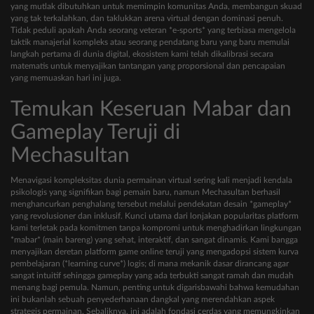
yang mutlak dibutuhkan untuk memimpin komunitas Anda, membangun skuad
yang tak terkalahkan, dan taklukkan arena virtual dengan dominasi penuh.
Tidak peduli apakah Anda seorang veteran *e-sports* yang terbiasa mengelola
taktik manajerial kompleks atau seorang pendatang baru yang baru memulai
langkah pertama di dunia digital, ekosistem kami telah dikalibrasi secara
matematis untuk menyajikan tantangan yang proporsional dan pencapaian
yang memuaskan hari ini juga.
Temukan Keseruan Mabar dan
Gameplay Teruji di
Mechasultan
Menavigasi kompleksitas dunia permainan virtual sering kali menjadi kendala
psikologis yang signifikan bagi pemain baru, namun Mechasultan berhasil
menghancurkan penghalang tersebut melalui pendekatan desain *gameplay*
yang revolusioner dan inklusif. Kunci utama dari lonjakan popularitas platform
kami terletak pada komitmen tanpa kompromi untuk menghadirkan lingkungan
*mabar* (main bareng) yang sehat, interaktif, dan sangat dinamis. Kami bangga
menyajikan deretan platform game online teruji yang mengadopsi sistem kurva
pembelajaran (*learning curve*) logis; di mana mekanik dasar dirancang agar
sangat intuitif sehingga gameplay yang ada terbukti sangat ramah dan mudah
menang bagi pemula. Namun, penting untuk digarisbawahi bahwa kemudahan
ini bukanlah sebuah penyederhanaan dangkal yang merendahkan aspek
strategis permainan. Sebaliknya, ini adalah fondasi cerdas yang memungkinkan