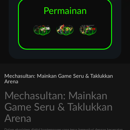
Permainan
i
i
i
Mechasultan: Mainkan Game Seru & Taklukkan
Arena
Mechasultan: Mainkan
Game Seru & Taklukkan
Arena
Dalam ekosistem digital kontemporer yang terus berevolusi dengan kecepatan