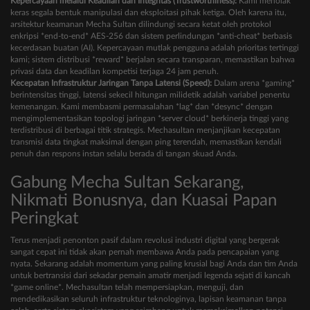
Kepercayaan melalui Keadilan dan Integritas (Trustworthiness):
Kami menolak
keras segala bentuk manipulasi dan eksploitasi pihak ketiga. Oleh karena itu,
arsitektur keamanan Mecha Sultan dilindungi secara ketat oleh protokol
enkripsi *end-to-end* AES-256 dan sistem perlindungan *anti-cheat* berbasis
kecerdasan buatan (AI). Kepercayaan mutlak pengguna adalah prioritas tertinggi
kami; sistem distribusi *reward* berjalan secara transparan, memastikan bahwa
privasi data dan keadilan kompetisi terjaga 24 jam penuh.
Kecepatan Infrastruktur Jaringan Tanpa Latensi (Speed):
Dalam arena *gaming*
berintensitas tinggi, latensi sekecil hitungan milidetik adalah variabel penentu
kemenangan. Kami membasmi permasalahan *lag* dan *desync* dengan
mengimplementasikan topologi jaringan *server cloud* berkinerja tinggi yang
terdistribusi di berbagai titik strategis. Mechasultan menjanjikan kecepatan
transmisi data tingkat maksimal dengan ping terendah, memastikan kendali
penuh dan respons instan selalu berada di tangan skuad Anda.
Gabung Mecha Sultan Sekarang,
Nikmati Bonusnya, dan Kuasai Papan
Peringkat
Terus menjadi penonton pasif dalam revolusi industri digital yang bergerak
sangat cepat ini tidak akan pernah membawa Anda pada pencapaian yang
nyata. Sekarang adalah momentum yang paling krusial bagi Anda dan tim Anda
untuk bertransisi dari sekadar pemain amatir menjadi legenda sejati di kancah
*game online*. Mechasultan telah mempersiapkan, menguji, dan
mendedikasikan seluruh infrastruktur teknologinya, lapisan keamanan tanpa