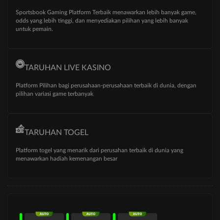
Sportsbook Gaming Platform Terbaik menawarkan lebih banyak game,
odds yang lebih tinggi, dan menyediakan pilihan yang lebih banyak
untuk pemain.
TARUHAN LIVE KASINO
Platform Pilihan bagi perusahaan-perusahaan terbaik di dunia, dengan
pilihan variasi game terbanyak
TARUHAN TOGEL
Platform togel yang menarik dari perusahan terbaik di dunia yang
menawarkan hadiah kemenangan besar