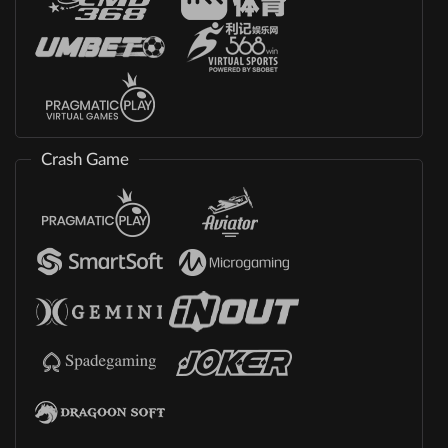
Crash Game