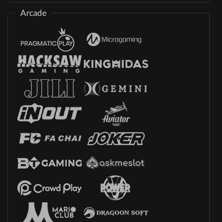
Arcade