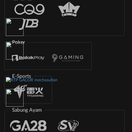
Poker
E-Sports
Sabung Ayam