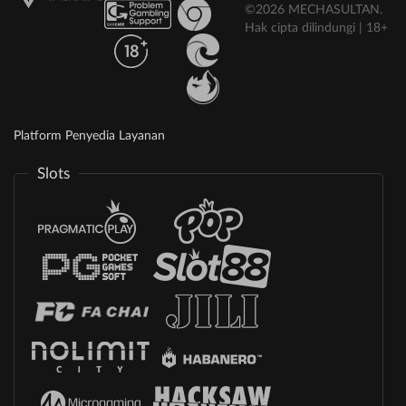
©2026 MECHASULTAN.
Hak cipta dilindungi | 18+
Platform Penyedia Layanan
Slots