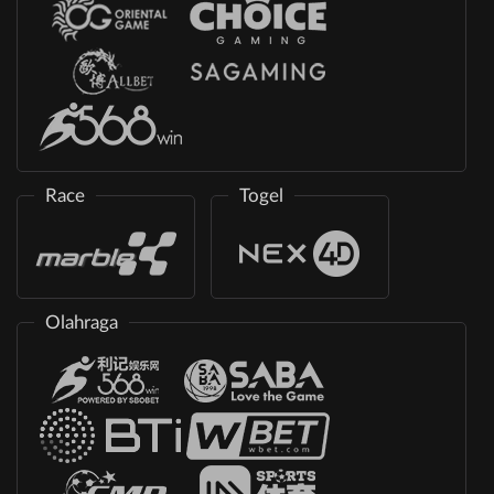
Race
Togel
Olahraga