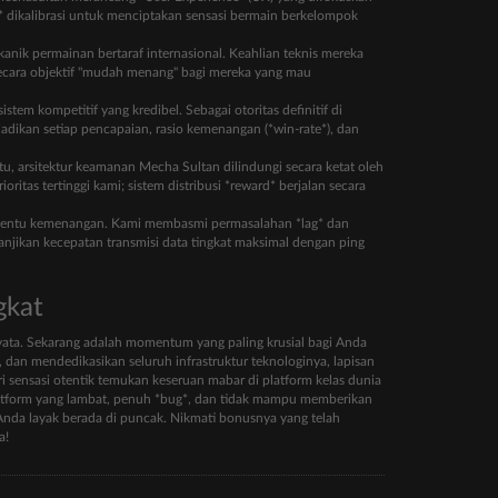
 dikalibrasi untuk menciptakan sensasi bermain berkelompok
ekanik permainan bertaraf internasional. Keahlian teknis mereka
 secara objektif "mudah menang" bagi mereka yang mau
em kompetitif yang kredibel. Sebagai otoritas definitif di
njadikan setiap pencapaian, rasio kemenangan (*win-rate*), dan
tu, arsitektur keamanan Mecha Sultan dilindungi secara ketat oleh
itas tertinggi kami; sistem distribusi *reward* berjalan secara
l penentu kemenangan. Kami membasmi permasalahan *lag* dan
janjikan kecepatan transmisi data tingkat maksimal dengan ping
gkat
nyata. Sekarang adalah momentum yang paling krusial bagi Anda
 dan mendedikasikan seluruh infrastruktur teknologinya, lapisan
i sensasi otentik temukan keseruan mabar di platform kelas dunia
 platform yang lambat, penuh *bug*, dan tidak mampu memberikan
 Anda layak berada di puncak. Nikmati bonusnya yang telah
a!