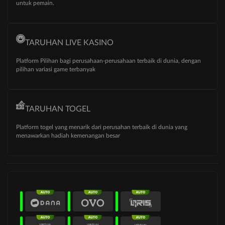
untuk pemain.
TARUHAN LIVE KASINO
Platform Pilihan bagi perusahaan-perusahaan terbaik di dunia, dengan
pilihan variasi game terbanyak
TARUHAN TOGEL
Platform togel yang menarik dari perusahan terbaik di dunia yang
menawarkan hadiah kemenangan besar