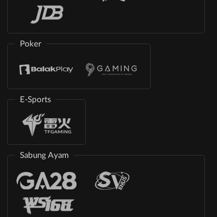
Poker
E-Sports
Sabung Ayam