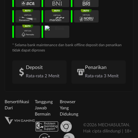
* Selama bank maintenance dan bank offline deposit dan penarikan
tidak dapat diproses
Deposit
Penarikan
Rata-rata 2 Menit
Rata-rata 3 Menit
Bersertifikasi
Tanggung
Browser
Dari
Jawab
Yang
Bermain
Didukung
©2026 MECHASULTAN.
Hak cipta dilindungi | 18+