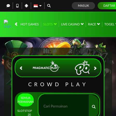
MASUK
DAFTAR
IDR
12,669,315,
HOT GAMES
SLOTS
LIVE CASINO
RACE
TOGEL
CROWD PLAY
SEMUA
PERMAINAN
SLOTS
TOP
20