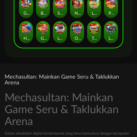
Guardian of the Museum
Beasts Of Luck
Sweet Frenzy
Nutty Riches
Leprechaun Bonanza
Pumpkins Go Lucky
Heavenly Fortunes
Ganesha Luck
Legend Of Eagle
Oceanic Melodies
Triple Happiness
Loki
Mechasultan: Mainkan Game Seru & Taklukkan
Arena
Mechasultan: Mainkan
Game Seru & Taklukkan
Arena
Dalam ekosistem digital kontemporer yang terus berevolusi dengan kecepatan