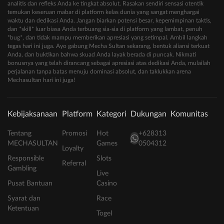
analitis dan refleks Anda ke tingkat absolut. Rasakan sendiri sensasi otentik
temukan keseruan mabar di platform kelas dunia yang sangat menghargai
waktu dan dedikasi Anda. Jangan biarkan potensi besar, kepemimpinan taktis,
dan *skill* luar biasa Anda terbuang sia-sia di platform yang lambat, penuh
*bug*, dan tidak mampu memberikan apresiasi yang setimpal. Ambil langkah
tegas hari ini juga. Ayo gabung Mecha Sultan sekarang, bentuk aliansi terkuat
Anda, dan buktikan bahwa skuad Anda layak berada di puncak. Nikmati
bonusnya yang telah dirancang sebagai apresiasi atas dedikasi Anda, mulailah
perjalanan tanpa batas menuju dominasi absolut, dan taklukkan arena
Mechasultan hari ini juga!
Kebijaksanaan
Platform
Kategori
Dukungan
Komunitas
Tentang
Promosi
Hot
+628313
MECHASULTAN
Games
0504312
Loyalty
Responsible
Slots
Referral
Gambling
Live
Pusat Bantuan
Casino
Syarat dan
Race
Ketentuan
Togel