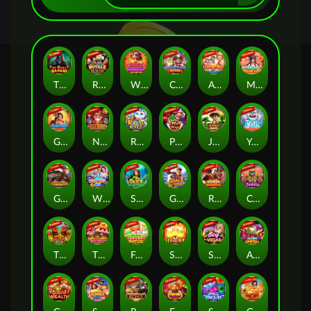
The Great Safari
Royale House
Wild Calavera
Caribbean Riches
Adventure To The West
Mahjong Princess
Golden Moon Empire
Neko Riches
Royal Katt
Poker Ways
Jungle Quest
Yeti Boom
Gold Rush Cowboys
Wild Wet Win
Spirit of the Sea
Goal Go Win
Ranger Showdown
City of Jewels
Tiki Rush
The Nutcrackers
Farm Of Fortune
Spin and Win
Sexy Vegas
Alien Smash