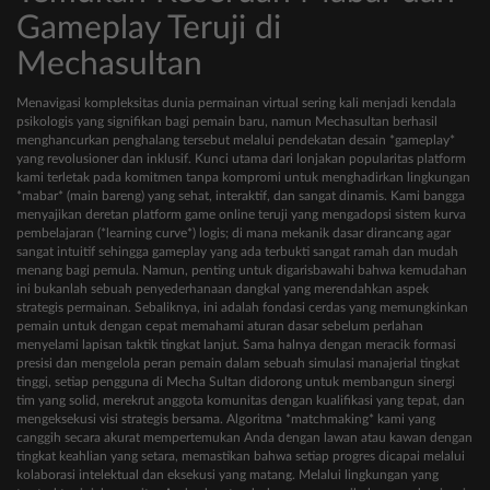
Gameplay Teruji di
Mechasultan
Menavigasi kompleksitas dunia permainan virtual sering kali menjadi kendala
psikologis yang signifikan bagi pemain baru, namun Mechasultan berhasil
menghancurkan penghalang tersebut melalui pendekatan desain *gameplay*
yang revolusioner dan inklusif. Kunci utama dari lonjakan popularitas platform
kami terletak pada komitmen tanpa kompromi untuk menghadirkan lingkungan
*mabar* (main bareng) yang sehat, interaktif, dan sangat dinamis. Kami bangga
menyajikan deretan platform game online teruji yang mengadopsi sistem kurva
pembelajaran (*learning curve*) logis; di mana mekanik dasar dirancang agar
sangat intuitif sehingga gameplay yang ada terbukti sangat ramah dan mudah
menang bagi pemula. Namun, penting untuk digarisbawahi bahwa kemudahan
ini bukanlah sebuah penyederhanaan dangkal yang merendahkan aspek
strategis permainan. Sebaliknya, ini adalah fondasi cerdas yang memungkinkan
pemain untuk dengan cepat memahami aturan dasar sebelum perlahan
menyelami lapisan taktik tingkat lanjut. Sama halnya dengan meracik formasi
presisi dan mengelola peran pemain dalam sebuah simulasi manajerial tingkat
tinggi, setiap pengguna di Mecha Sultan didorong untuk membangun sinergi
tim yang solid, merekrut anggota komunitas dengan kualifikasi yang tepat, dan
mengeksekusi visi strategis bersama. Algoritma *matchmaking* kami yang
canggih secara akurat mempertemukan Anda dengan lawan atau kawan dengan
tingkat keahlian yang setara, memastikan bahwa setiap progres dicapai melalui
kolaborasi intelektual dan eksekusi yang matang. Melalui lingkungan yang