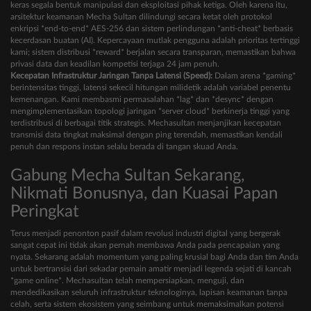
keras segala bentuk manipulasi dan eksploitasi pihak ketiga. Oleh karena itu,
arsitektur keamanan Mecha Sultan dilindungi secara ketat oleh protokol
enkripsi *end-to-end* AES-256 dan sistem perlindungan *anti-cheat* berbasis
kecerdasan buatan (AI). Kepercayaan mutlak pengguna adalah prioritas tertinggi
kami; sistem distribusi *reward* berjalan secara transparan, memastikan bahwa
privasi data dan keadilan kompetisi terjaga 24 jam penuh.
Kecepatan Infrastruktur Jaringan Tanpa Latensi (Speed):
Dalam arena *gaming*
berintensitas tinggi, latensi sekecil hitungan milidetik adalah variabel penentu
kemenangan. Kami membasmi permasalahan *lag* dan *desync* dengan
mengimplementasikan topologi jaringan *server cloud* berkinerja tinggi yang
terdistribusi di berbagai titik strategis. Mechasultan menjanjikan kecepatan
transmisi data tingkat maksimal dengan ping terendah, memastikan kendali
penuh dan respons instan selalu berada di tangan skuad Anda.
Gabung Mecha Sultan Sekarang,
Nikmati Bonusnya, dan Kuasai Papan
Peringkat
Terus menjadi penonton pasif dalam revolusi industri digital yang bergerak
sangat cepat ini tidak akan pernah membawa Anda pada pencapaian yang
nyata. Sekarang adalah momentum yang paling krusial bagi Anda dan tim Anda
untuk bertransisi dari sekadar pemain amatir menjadi legenda sejati di kancah
*game online*. Mechasultan telah mempersiapkan, menguji, dan
mendedikasikan seluruh infrastruktur teknologinya, lapisan keamanan tanpa
celah, serta sistem ekosistem yang seimbang untuk memaksimalkan potensi