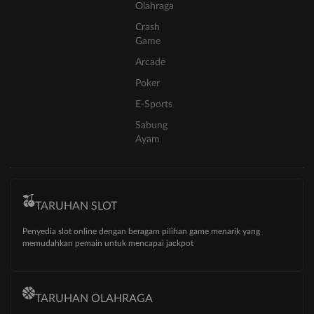
Olahraga
Crash
Game
Arcade
Poker
E-Sports
Sabung
Ayam
TARUHAN SLOT
Penyedia slot online dengan beragam pilihan game menarik yang
memudahkan pemain untuk mencapai jackpot
TARUHAN OLAHRAGA