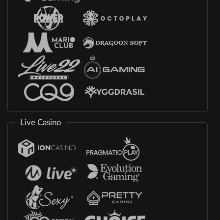
Live Casino