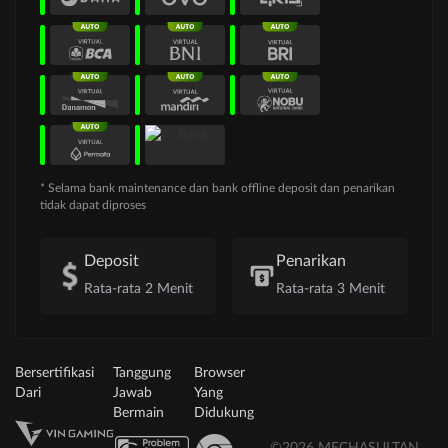
* Selama bank maintenance dan bank offline deposit dan penarikan
tidak dapat diproses
Deposit
Penarikan
Rata-rata 2 Menit
Rata-rata 3 Menit
Bersertifikasi
Tanggung
Browser
Dari
Jawab
Yang
Bermain
Didukung
©2026 MECHASULTAN.