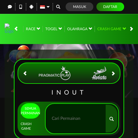
MASUK
DAFTAR
VE CASINO
RACE
TOGEL
OLAHRAGA
CRASH GAME
AR
INOUT
SEMUA
PERMAINAN
CRASH
GAME