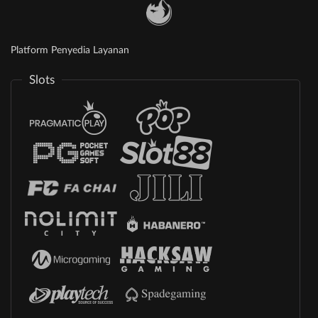
Platform Penyedia Layanan
Slots