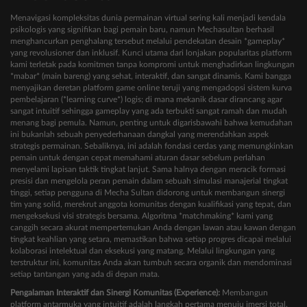
Menavigasi kompleksitas dunia permainan virtual sering kali menjadi kendala
psikologis yang signifikan bagi pemain baru, namun Mechasultan berhasil
menghancurkan penghalang tersebut melalui pendekatan desain *gameplay*
yang revolusioner dan inklusif. Kunci utama dari lonjakan popularitas platform
kami terletak pada komitmen tanpa kompromi untuk menghadirkan lingkungan
*mabar* (main bareng) yang sehat, interaktif, dan sangat dinamis. Kami bangga
menyajikan deretan platform game online teruji yang mengadopsi sistem kurva
pembelajaran (*learning curve*) logis; di mana mekanik dasar dirancang agar
sangat intuitif sehingga gameplay yang ada terbukti sangat ramah dan mudah
menang bagi pemula. Namun, penting untuk digarisbawahi bahwa kemudahan
ini bukanlah sebuah penyederhanaan dangkal yang merendahkan aspek
strategis permainan. Sebaliknya, ini adalah fondasi cerdas yang memungkinkan
pemain untuk dengan cepat memahami aturan dasar sebelum perlahan
menyelami lapisan taktik tingkat lanjut. Sama halnya dengan meracik formasi
presisi dan mengelola peran pemain dalam sebuah simulasi manajerial tingkat
tinggi, setiap pengguna di Mecha Sultan didorong untuk membangun sinergi
tim yang solid, merekrut anggota komunitas dengan kualifikasi yang tepat, dan
mengeksekusi visi strategis bersama. Algoritma *matchmaking* kami yang
canggih secara akurat mempertemukan Anda dengan lawan atau kawan dengan
tingkat keahlian yang setara, memastikan bahwa setiap progres dicapai melalui
kolaborasi intelektual dan eksekusi yang matang. Melalui lingkungan yang
terstruktur ini, komunitas Anda akan tumbuh secara organik dan mendominasi
setiap tantangan yang ada di depan mata.
Pengalaman Interaktif dan Sinergi Komunitas (Experience):
Membangun
platform antarmuka yang intuitif adalah langkah pertama menuju imersi total.