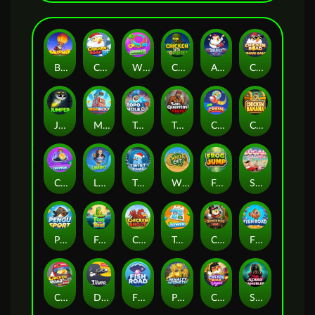
BalloniX
Chicken Road Ice
Wheel
Chicken vs Zombies
AVIA FLY 2
Chicken Road Bonus
Jumper
MegaBlock
Topo Mole
Twist San Quentin
Crash
Chicken Banana
Cryptos
Limbo
Twist X-mas
Wheel Out
Frog Jump
SugarDaddy
Pengu Sport
Frog Road
Chicken Shoot
Tower
Chicken Road Gold
Fish Road
Chicken Road Race
Diver
Fish Boom
Penalty Nations Cup
Chicken Road Vegas
Squid Gamebler