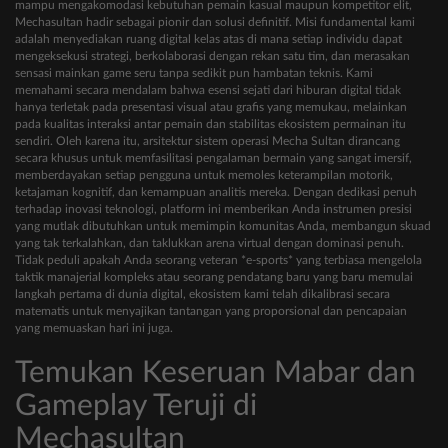
mampu mengakomodasi kebutuhan pemain kasual maupun kompetitor elit,
Mechasultan hadir sebagai pionir dan solusi definitif. Misi fundamental kami
adalah menyediakan ruang digital kelas atas di mana setiap individu dapat
mengeksekusi strategi, berkolaborasi dengan rekan satu tim, dan merasakan
sensasi mainkan game seru tanpa sedikit pun hambatan teknis. Kami
memahami secara mendalam bahwa esensi sejati dari hiburan digital tidak
hanya terletak pada presentasi visual atau grafis yang memukau, melainkan
pada kualitas interaksi antar pemain dan stabilitas ekosistem permainan itu
sendiri. Oleh karena itu, arsitektur sistem operasi Mecha Sultan dirancang
secara khusus untuk memfasilitasi pengalaman bermain yang sangat imersif,
memberdayakan setiap pengguna untuk memoles keterampilan motorik,
ketajaman kognitif, dan kemampuan analitis mereka. Dengan dedikasi penuh
terhadap inovasi teknologi, platform ini memberikan Anda instrumen presisi
yang mutlak dibutuhkan untuk memimpin komunitas Anda, membangun skuad
yang tak terkalahkan, dan taklukkan arena virtual dengan dominasi penuh.
Tidak peduli apakah Anda seorang veteran *e-sports* yang terbiasa mengelola
taktik manajerial kompleks atau seorang pendatang baru yang baru memulai
langkah pertama di dunia digital, ekosistem kami telah dikalibrasi secara
matematis untuk menyajikan tantangan yang proporsional dan pencapaian
yang memuaskan hari ini juga.
Temukan Keseruan Mabar dan
Gameplay Teruji di
Mechasultan