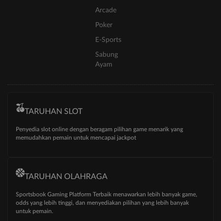
Arcade
Poker
E-Sports
Sabung
Ayam
TARUHAN SLOT
Penyedia slot online dengan beragam pilihan game menarik yang
memudahkan pemain untuk mencapai jackpot
TARUHAN OLAHRAGA
Sportsbook Gaming Platform Terbaik menawarkan lebih banyak game,
odds yang lebih tinggi, dan menyediakan pilihan yang lebih banyak
untuk pemain.