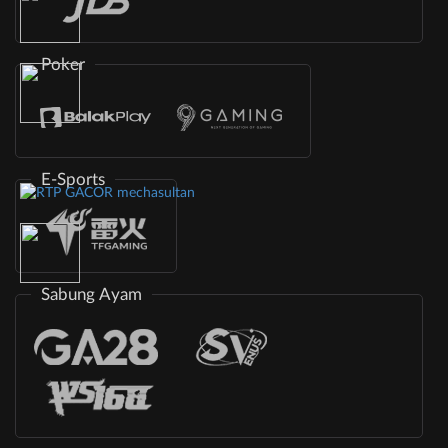
Poker
E-Sports
Sabung Ayam