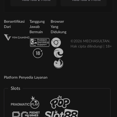
Bersertifikasi
Tanggung
Browser
Dari
Jawab
Yang
Bermain
Didukung
©2026 MECHASULTAN.
Hak cipta dilindungi | 18+
Platform Penyedia Layanan
Slots