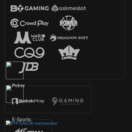
Poker
E-Sports