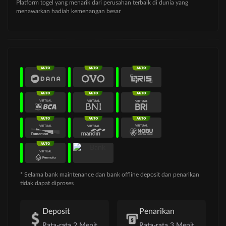
Platform togel yang menarik dari perusahan terbaik di dunia yang
menawarkan hadiah kemenangan besar
* Selama bank maintenance dan bank offline deposit dan penarikan
tidak dapat diproses
Deposit
Penarikan
Rata-rata 2 Menit
Rata-rata 3 Menit