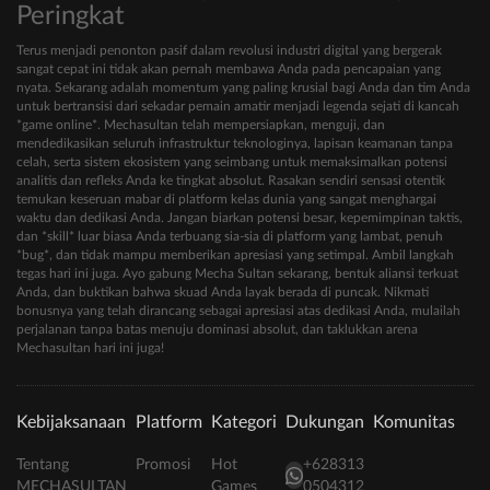
Peringkat
Terus menjadi penonton pasif dalam revolusi industri digital yang bergerak
sangat cepat ini tidak akan pernah membawa Anda pada pencapaian yang
nyata. Sekarang adalah momentum yang paling krusial bagi Anda dan tim Anda
untuk bertransisi dari sekadar pemain amatir menjadi legenda sejati di kancah
*game online*. Mechasultan telah mempersiapkan, menguji, dan
mendedikasikan seluruh infrastruktur teknologinya, lapisan keamanan tanpa
celah, serta sistem ekosistem yang seimbang untuk memaksimalkan potensi
analitis dan refleks Anda ke tingkat absolut. Rasakan sendiri sensasi otentik
temukan keseruan mabar di platform kelas dunia yang sangat menghargai
waktu dan dedikasi Anda. Jangan biarkan potensi besar, kepemimpinan taktis,
dan *skill* luar biasa Anda terbuang sia-sia di platform yang lambat, penuh
*bug*, dan tidak mampu memberikan apresiasi yang setimpal. Ambil langkah
tegas hari ini juga. Ayo gabung Mecha Sultan sekarang, bentuk aliansi terkuat
Anda, dan buktikan bahwa skuad Anda layak berada di puncak. Nikmati
bonusnya yang telah dirancang sebagai apresiasi atas dedikasi Anda, mulailah
perjalanan tanpa batas menuju dominasi absolut, dan taklukkan arena
Mechasultan hari ini juga!
Kebijaksanaan
Platform
Kategori
Dukungan
Komunitas
Tentang
Promosi
Hot
+628313
MECHASULTAN
Games
0504312