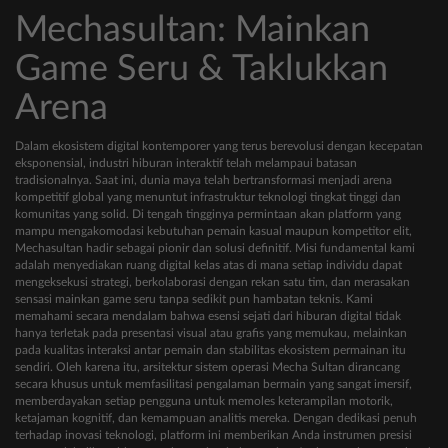
Mechasultan: Mainkan
Game Seru & Taklukkan
Arena
Dalam ekosistem digital kontemporer yang terus berevolusi dengan kecepatan
eksponensial, industri hiburan interaktif telah melampaui batasan
tradisionalnya. Saat ini, dunia maya telah bertransformasi menjadi arena
kompetitif global yang menuntut infrastruktur teknologi tingkat tinggi dan
komunitas yang solid. Di tengah tingginya permintaan akan platform yang
mampu mengakomodasi kebutuhan pemain kasual maupun kompetitor elit,
Mechasultan hadir sebagai pionir dan solusi definitif. Misi fundamental kami
adalah menyediakan ruang digital kelas atas di mana setiap individu dapat
mengeksekusi strategi, berkolaborasi dengan rekan satu tim, dan merasakan
sensasi mainkan game seru tanpa sedikit pun hambatan teknis. Kami
memahami secara mendalam bahwa esensi sejati dari hiburan digital tidak
hanya terletak pada presentasi visual atau grafis yang memukau, melainkan
pada kualitas interaksi antar pemain dan stabilitas ekosistem permainan itu
sendiri. Oleh karena itu, arsitektur sistem operasi Mecha Sultan dirancang
secara khusus untuk memfasilitasi pengalaman bermain yang sangat imersif,
memberdayakan setiap pengguna untuk memoles keterampilan motorik,
ketajaman kognitif, dan kemampuan analitis mereka. Dengan dedikasi penuh
terhadap inovasi teknologi, platform ini memberikan Anda instrumen presisi