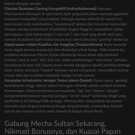
keberuntungan semata.
Otoritas Ekosistem Gaming Kompetitif (Authoritativeness):
Reputasi
Mechasultan dibangun di atas rekam jejak yang solid dalam menyelenggarakan
ekosistem kompetitif yang kredibel. Sebagai otoritas definitif di industri ini,
kami secara rutin memfasilitasi *leaderboard* global dan turnamen komunitas
dengan standar profesional. Kredibilitas tingkat tinggi ini menjadikan setiap
pencapaian, rasio kemenangan (*win-rate*), dan level yang diraih oleh para
pemain di platform kami diakui secara luas oleh komunitas *gaming* eksternal.
Kepercayaan melalui Keadilan dan Integritas (Trustworthiness):
Kami menolak
keras segala bentuk manipulasi dan eksploitasi pihak ketiga. Oleh karena itu,
arsitektur keamanan Mecha Sultan dilindungi secara ketat oleh protokol
enkripsi *end-to-end* AES-256 dan sistem perlindungan *anti-cheat* berbasis
kecerdasan buatan (AI). Kepercayaan mutlak pengguna adalah prioritas tertinggi
kami; sistem distribusi *reward* berjalan secara transparan, memastikan bahwa
privasi data dan keadilan kompetisi terjaga 24 jam penuh.
Kecepatan Infrastruktur Jaringan Tanpa Latensi (Speed):
Dalam arena *gaming*
berintensitas tinggi, latensi sekecil hitungan milidetik adalah variabel penentu
kemenangan. Kami membasmi permasalahan *lag* dan *desync* dengan
mengimplementasikan topologi jaringan *server cloud* berkinerja tinggi yang
terdistribusi di berbagai titik strategis. Mechasultan menjanjikan kecepatan
transmisi data tingkat maksimal dengan ping terendah, memastikan kendali
penuh dan respons instan selalu berada di tangan skuad Anda.
Gabung Mecha Sultan Sekarang,
Nikmati Bonusnya, dan Kuasai Papan