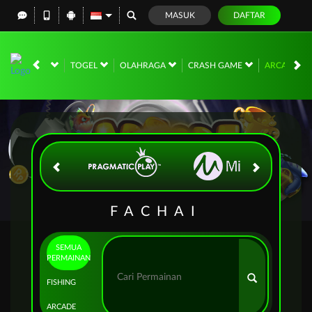
MASUK
DAFTAR
NO
RACE
TOGEL
OLAHRAGA
CRASH GAME
ARCADE
FACHAI
SEMUA
PERMAINAN
FISHING
ARCADE