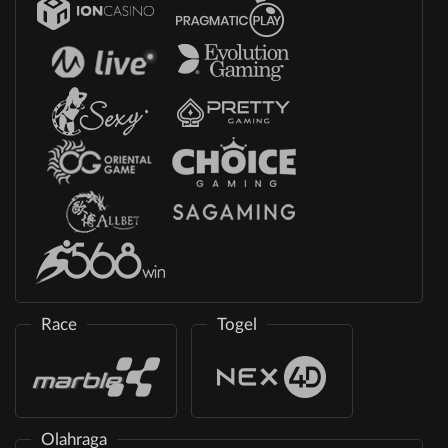
Race
Togel
Olahraga